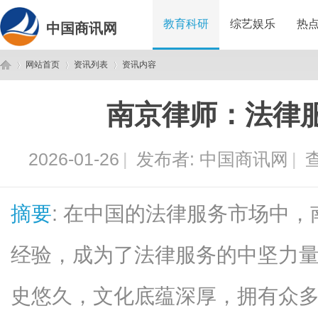
教育科研
综艺娱乐
热
中国商讯网
网站首页
资讯列表
资讯内容
南京律师：法律
中
›
›
›
2026-01-26
|
发布者:
中国商讯网
|
查
摘要
: 在中国的法律服务市场中
经验，成为了法律服务的中坚力
国
史悠久，文化底蕴深厚，拥有众