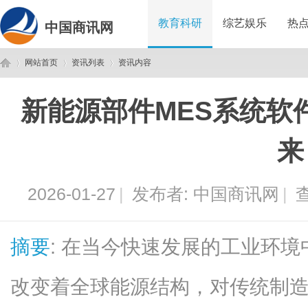
教育科研
综艺娱乐
热
中国商讯网
网站首页
资讯列表
资讯内容
新能源部件MES系统软
中
›
›
›
来
2026-01-27
|
发布者:
中国商讯网
|
查
摘要
: 在当今快速发展的工业环
国
改变着全球能源结构，对传统制