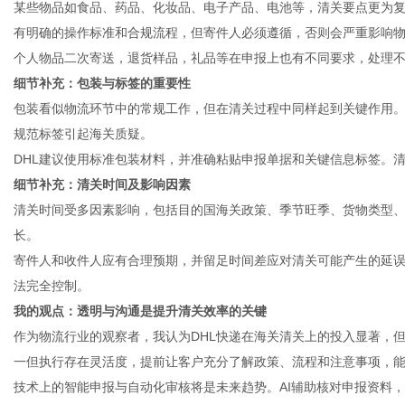
某些物品如食品、药品、化妆品、电子产品、电池等，清关要点更为复
有明确的操作标准和合规流程，但寄件人必须遵循，否则会严重影响
个人物品二次寄送，退货样品，礼品等在申报上也有不同要求，处理
细节补充：包装与标签的重要性
包装看似物流环节中的常规工作，但在清关过程中同样起到关键作用
规范标签引起海关质疑。
DHL建议使用标准包装材料，并准确粘贴申报单据和关键信息标签。
细节补充：清关时间及影响因素
清关时间受多因素影响，包括目的国海关政策、季节旺季、货物类型
长。
寄件人和收件人应有合理预期，并留足时间差应对清关可能产生的延误
法完全控制。
我的观点：透明与沟通是提升清关效率的关键
作为物流行业的观察者，我认为DHL快递在海关清关上的投入显著，但
一但执行存在灵活度，提前让客户充分了解政策、流程和注意事项，
技术上的智能申报与自动化审核将是未来趋势。AI辅助核对申报资料