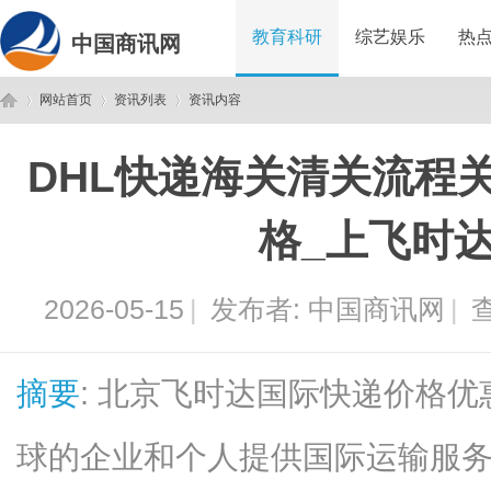
教育科研
综艺娱乐
热
中国商讯网
网站首页
资讯列表
资讯内容
DHL快递海关清关流程
中
›
›
›
格_上飞时
2026-05-15
|
发布者:
中国商讯网
|
查
摘要
: 北京飞时达国际快递价格优
国
球的企业和个人提供国际运输服