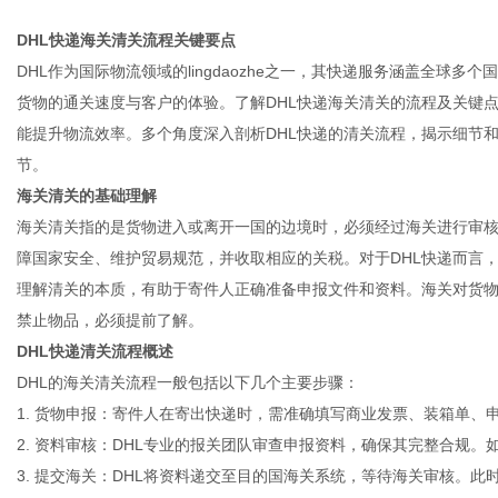
DHL快递海关清关流程关键要点
DHL作为国际物流领域的lingdaozhe之一，其快递服务涵盖全球
货物的通关速度与客户的体验。了解DHL快递海关清关的流程及关键
能提升物流效率。多个角度深入剖析DHL快递的清关流程，揭示细节
节。
海关清关的基础理解
海关清关指的是货物进入或离开一国的边境时，必须经过海关进行审
障国家安全、维护贸易规范，并收取相应的关税。对于DHL快递而言
理解清关的本质，有助于寄件人正确准备申报文件和资料。海关对货
禁止物品，必须提前了解。
DHL快递清关流程概述
DHL的海关清关流程一般包括以下几个主要步骤：
1. 货物申报：寄件人在寄出快递时，需准确填写商业发票、装箱单
2. 资料审核：DHL专业的报关团队审查申报资料，确保其完整合规。
3. 提交海关：DHL将资料递交至目的国海关系统，等待海关审核。