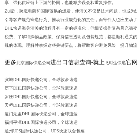
享，强化供应链上下游的协同，也能减少误会和重复操作。
Zui后，跨境电商和国际贸易的爆发，使清关不仅是技术问题，也成为
引导客户规范寄递行为、推动行业规范化的责任，而寄件人也应主动
DHL快递海关清关的流程具有一定的标准化，但细节操作复杂且充满
税费、了解特殊物品政策、保持信息透明及包装规范，都是顺利通关
规的体现。理解并掌握这些关键要点，将帮助客户避免风险，提升物
更多
进出口信息查询-就上
官网：
北京国际快递公司
飞时达快递
滨城DHL国际快递公司，全球敦豪速递
历下DHL国际快递公司，全球敦豪速递
罗庄DHL国际快递公司，全球敦豪速递
天桥DHL国际快递公司，全球敦豪速递
厦门湖里DHL国际快递公司，全球速运
福州平潭DHL国际快递公司，全球速运
通州UPS国际快递公司，UPS快递联合包裹