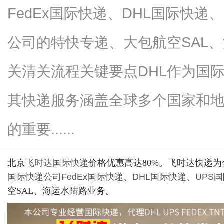
FedEx国际快递、DHL国际快递
公司的特快专递、大包航空SAL、
商
关清关流程关键要点DHL作为国际物流
其快递服务涵盖全球多个国家和
的重要......
北京
飞时达
国际快递
价格优惠高达80%。飞时达快递
讯
国际快递公司
FedEx国际快递
、
DHL国际快递
、
UPS
空SAL、海运水陆路业务。