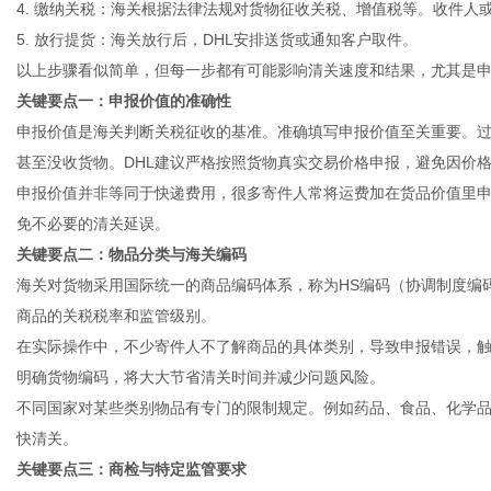
4. 缴纳关税：海关根据法律法规对货物征收关税、增值税等。收件人
5. 放行提货：海关放行后，DHL安排送货或通知客户取件。
以上步骤看似简单，但每一步都有可能影响清关速度和结果，尤其是
关键要点一：申报价值的准确性
申报价值是海关判断关税征收的基准。准确填写申报价值至关重要。
甚至没收货物。DHL建议严格按照货物真实交易价格申报，避免因价
申报价值并非等同于快递费用，很多寄件人常将运费加在货品价值里
免不必要的清关延误。
关键要点二：物品分类与海关编码
海关对货物采用国际统一的商品编码体系，称为HS编码（协调制度编
商品的关税税率和监管级别。
在实际操作中，不少寄件人不了解商品的具体类别，导致申报错误，触
明确货物编码，将大大节省清关时间并减少问题风险。
不同国家对某些类别物品有专门的限制规定。例如药品、食品、化学
快清关。
关键要点三：商检与特定监管要求