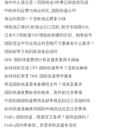
海外华人请注意！回国前这3件事记得提前完成
中欧班列运费与海运对比_国际快递公司
海运到美国一个货柜海运费多少钱
锂电池正规DG柜海运出口流程_航空水陆路SAL
日本JCT和欧盟VAT增值税有哪些区别，销售税号
国际货运中空运海运对货物尺寸重量有什么要求？
国际邮寄大包到新加坡必须件
DHL 国际快递费用计算及服务案例大揭秘
如何轻松完成 UPS 国际快递寄件？流程全解析
如何轻松享受 DHL 国际快递寄件服务
寄送国际快递需准备哪些文件？清单及要求
国际快递收费标准价格表，发件的注意事项
中国到德国快递费用及邮寄展品到法兰克福时间
如何快速准确查询国际件物流信息及注意事项
FsdEx 国际快递，既便宜又靠谱？值得选择吗？
FedEx国内寄泰国，所需资料及服务流程