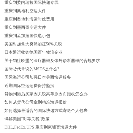
重庆到委内瑞拉国际快递专线
重庆到奥地利空运大件
重庆到奥地利海运时效费用
重庆到墨西哥空运大件
重庆到孟加拉国快递小包
美国对加拿大突然加征50%关税
日本通运收购德国百年物流企业
关于销往欧盟的医疗器械及体外诊断器械的合规要求
国际货代常说的MSDS是什么?
国际海运公司加强日本关西快运服务
近期国际空运运费保持坚挺
货物到港后买家因关税高等原因而拒收怎么办
如何从货代公司拿到精准海运报价
如何选择最适合的国际快递方式寄送个人包裹
详解美国“对等关税”政策
DHL,FedEx,UPS 重庆到柬埔寨海运大件