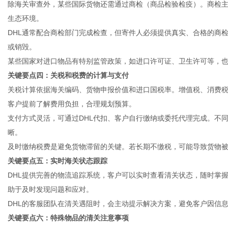
除海关审查外，某些国际货物还需通过商检（商品检验检疫）。商检
生态环境。
DHL通常配合商检部门完成检查，但寄件人必须提供真实、合格的商
或销毁。
某些国家对进口物品有特别监管政策，如进口许可证、卫生许可等，
关键要点四：关税和税费的计算与支付
关税计算依据海关编码、货物申报价值和进口国税率。增值税、消费税
客户提前了解费用负担，合理规划预算。
支付方式灵活，可通过DHL代扣、客户自行缴纳或委托代理完成。不
晰。
及时缴纳税费是避免货物滞留的关键。若长期不缴税，可能导致货物
关键要点五：实时海关状态跟踪
DHL提供完善的物流追踪系统，客户可以实时查看清关状态，随时掌
助于及时发现问题和应对。
DHL的客服团队在清关遇阻时，会主动提示解决方案，避免客户因信
关键要点六：特殊物品的清关注意事项