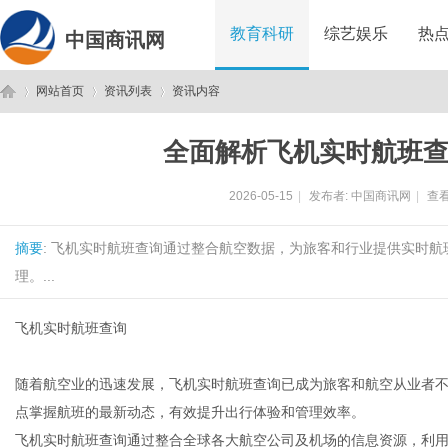
教育科研
综艺娱乐
热
中国商讯网
网站首页
资讯列表
资讯内容
全面解析飞机实时航班
中
›
›
›
2026-05-15
|
发布者:
中国商讯网
|
查看
摘要
: 飞机实时航班查询通过整合航空数据，为旅客和行业提供实时
理。...
飞机实时航班查询
国
随着航空业的迅速发展，飞机实时航班查询已成为旅客和航空从业者
点掌握航班的最新动态，有效提升出行体验和管理效率。
飞机实时航班查询通过整合全球各大航空公司及机场的信息资源，利