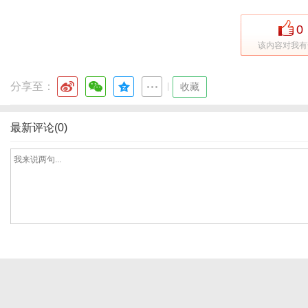
0
该内容对我有
网
分享至：
|
收藏
最新评论(0)