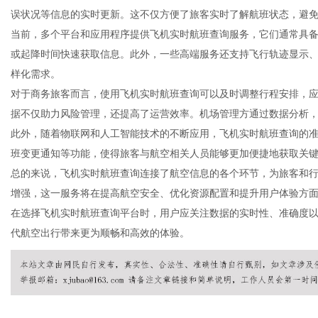
误状况等信息的实时更新。这不仅方便了旅客实时了解航班状态，避
当前，多个平台和应用程序提供飞机实时航班查询服务，它们通常具
或起降时间快速获取信息。此外，一些高端服务还支持飞行轨迹显示
样化需求。
商
对于商务旅客而言，使用飞机实时航班查询可以及时调整行程安排，
据不仅助力风险管理，还提高了运营效率。机场管理方通过数据分析
此外，随着物联网和人工智能技术的不断应用，飞机实时航班查询的
班变更通知等功能，使得旅客与航空相关人员能够更加便捷地获取关
总的来说，飞机实时航班查询连接了航空信息的各个环节，为旅客和
增强，这一服务将在提高航空安全、优化资源配置和提升用户体验方
在选择飞机实时航班查询平台时，用户应关注数据的实时性、准确度
代航空出行带来更为顺畅和高效的体验。
讯