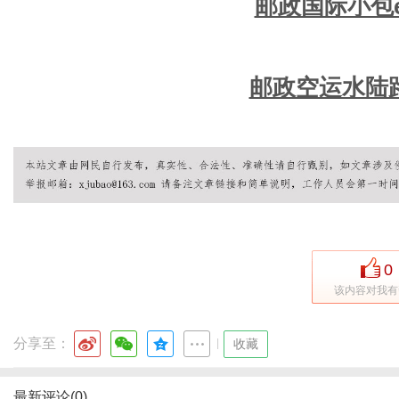
邮政国际小包
邮政空运水陆路
0
该内容对我有
分享至：
|
收藏
最新评论(0)