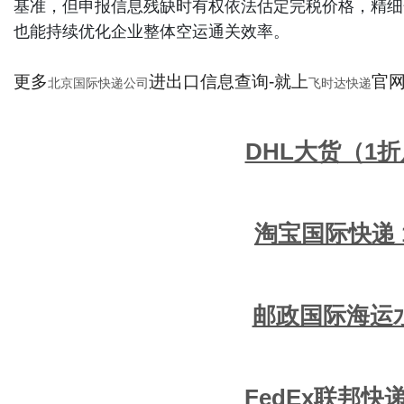
基准，但申报信息残缺时有权依法估定完税价格，精细
也能持续优化企业整体空运通关效率。
更多
进出口信息查询-就上
官网：
北京国际快递公司
飞时达快递
DHL大货（1
淘宝国际快递 
邮政国际海运
FedEx联邦快