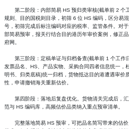
第二阶段：内部简易 HS 预归类审核(截单前 2 
规则、目的国税则目录，初筛 6 位 HS 编码，区分
号，初筛完成后标注编码对应的税率、监管条件。对于
部简易预审，报关行结合目的港历年审价案例，修正品
府网。
第三阶段：定稿单证与归档备查(截单前 1 个工作
发票品名、HS、产品实物、采购合同四者信息统一，
明书、归类底稿)统一归档，货物抵达目的港遭遇审价
性，申请撤销海关重新估价。
第四阶段：落地后复盘优化。货物清关完成后，汇
范与 HS 编码库，高频估价品类纳入重点预审清单。
完整落地简易 HS 预审，可把品名简写带来的估价