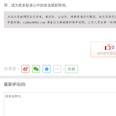
用，成为更多影迷心中的首选观影阵地。
网
0
该内容对我有
分享至：
|
收藏
最新评论(0)