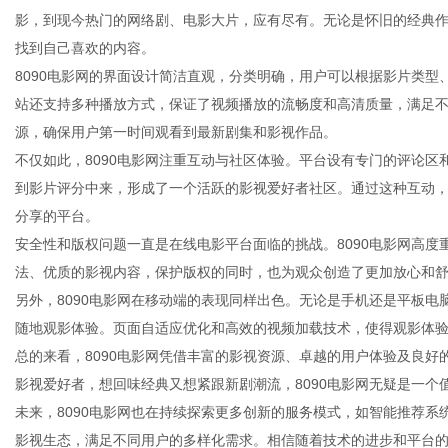
影，到现今热门的网络剧、电影大片，应有尽有。无论是怀旧的经典作
找到自己喜欢的内容。
8090电影网的界面设计简洁直观，分类明确，用户可以根据影片类
站还支持多种播放方式，保证了视频播放的流畅度和高清质量，满足不
商
源，确保用户第一时间观看到最新剧集和影视作品。
不仅如此，8090电影网注重互动与社区体验。平台设有专门的评论
到影片评分中来，形成了一个活跃的影视爱好者社区。通过这种互动，
分享的平台。
安全性和版权问题一直是在线电影平台面临的挑战。8090电影网高
法、优质的影视内容，保护版权的同时，也为观众创造了更加放心和
另外，8090电影网在移动端的表现同样出色。无论是手机还是平板电脑
随地观影体验。页面自适应优化和高效的视频加载技术，使得观影体
讯
总的来看，8090电影网凭借丰富的影视资源、卓越的用户体验及良好
影视爱好者，想回味经典又想紧跟新剧潮流，8090电影网无疑是一个
未来，8090电影网也在持续探索更多创新的服务模式，如智能推荐系
影视生态，满足不同用户的多样化需求。相信随着技术的进步和平台的