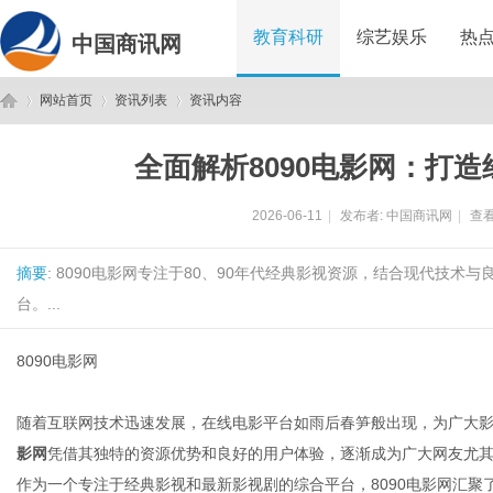
教育科研
综艺娱乐
热
中国商讯网
网站首页
资讯列表
资讯内容
全面解析8090电影网：打
中
›
›
›
2026-06-11
|
发布者:
中国商讯网
|
查看
摘要
: 8090电影网专注于80、90年代经典影视资源，结合现代技
台。...
8090电影网
国
随着互联网技术迅速发展，在线电影平台如雨后春笋般出现，为广大
影网
凭借其独特的资源优势和良好的用户体验，逐渐成为广大网友尤其是
作为一个专注于经典影视和最新影视剧的综合平台，8090电影网汇聚