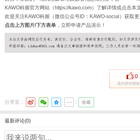
KAWO科握官方网站（
https://kawo.com
）了解详情或点击本文
欢迎关注KAWO科握（微信公众号ID：KAWO-social）获
点击上方图片/下方表单
，立即申请产品演示！
0
该内容对我有
分享至：
|
收藏
最新评论(0)