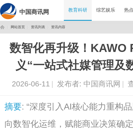
教育科研
综艺娱乐
热
中国商讯网
网站首页
资讯列表
资讯内容
数智化再升级！KAWO 
中
›
›
›
义“一站式社媒管理及
2026-06-11
|
发布者:
中国商讯网
|
查
摘要
: “深度引入AI核心能力重
国
向数智化运维，赋能商业决策确定性