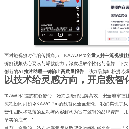
面对短视频时代的传播痛点，KAWO Pro
全量支持主流视频社
拆解视频核心要素与爆款能力，深度理解个性化与品牌上下文
创新的
AI 拉片助理一键输出高质量报告
，助力品牌轻松提炼
以技术给灵感方向，开启数智
“KAWO科握的核心使命，始终是陪伴品牌高效、安全地掌控社媒全局
流程协同到如今KAWO Pro的数智化全面进化，我们实现了从‘流
营销团队将散落的互动与内容解构为富有逻辑的品牌资产，用
坚实的底气。”
目前，全新的一站式社媒管理及数智化运维洞察平台 ——「KA