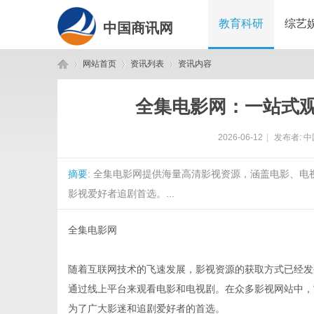
教育科研
综艺
中国商讯网
网站首页
资讯列表
资讯内容
全集电影网：一站式
中
›
›
›
2026-06-12
|
发布者:
中
摘要
: 全集电影网提供海量高清影视资源，涵盖电影、
影视爱好者追剧首选。...
全集电影网
国
随着互联网技术的飞速发展，影视资源的获取方式已经发
通过线上平台来观看电影和电视剧。在众多影视网站中，
为了广大影迷和追剧爱好者的首选。