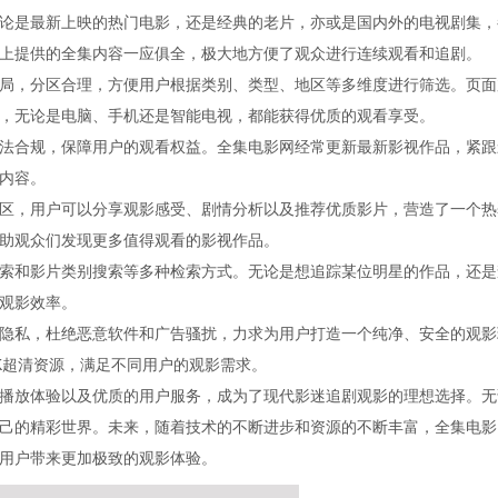
论是最新上映的热门电影，还是经典的老片，亦或是国内外的电视剧集，
上提供的全集内容一应俱全，极大地方便了观众进行连续观看和追剧。
局，分区合理，方便用户根据类别、类型、地区等多维度进行筛选。页面
，无论是电脑、手机还是智能电视，都能获得优质的观看享受。
法合规，保障用户的观看权益。全集电影网经常更新最新影视作品，紧跟
内容。
区，用户可以分享观影感受、剧情分析以及推荐优质影片，营造了一个热
助观众们发现更多值得观看的影视作品。
索和影片类别搜索等多种检索方式。无论是想追踪某位明星的作品，还是
观影效率。
隐私，杜绝恶意软件和广告骚扰，力求为用户打造一个纯净、安全的观影
K超清资源，满足不同用户的观影需求。
播放体验以及优质的用户服务，成为了现代影迷追剧观影的理想选择。无
己的精彩世界。未来，随着技术的不断进步和资源的不断丰富，全集电影
用户带来更加极致的观影体验。