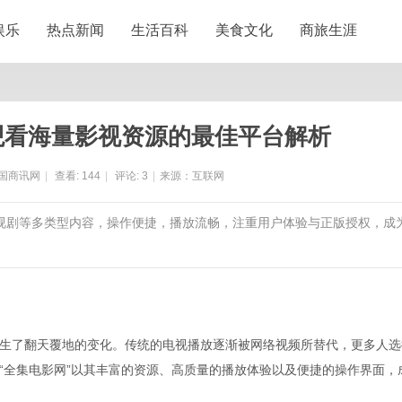
娱乐
热点新闻
生活百科
美食文化
商旅生涯
观看海量影视资源的最佳平台解析
国商讯网
|
查看:
144
|
评论:
3
|
来源：互联网
电视剧等多类型内容，操作便捷，播放流畅，注重用户体验与正版授权，成
生了翻天覆地的变化。传统的电视播放逐渐被网络视频所替代，更多人选
“全集电影网”以其丰富的资源、高质量的播放体验以及便捷的操作界面，