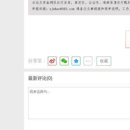
网
分享至：
|
收藏
最新评论(0)