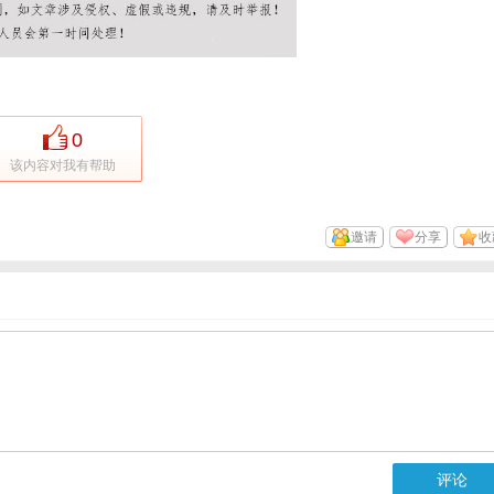
0
该内容对我有帮助
邀请
分享
收
评论