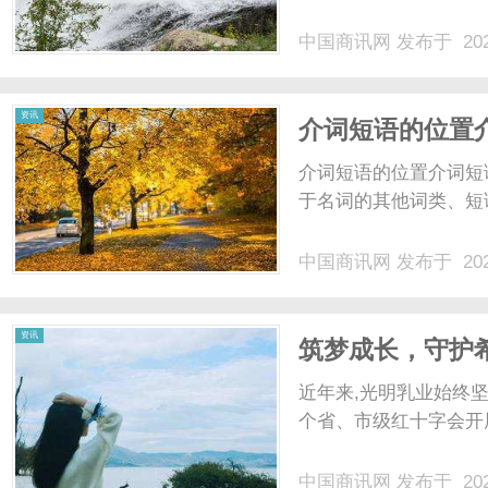
中国商讯网
发布于 202
网
资讯
介词短语的位置
介词短语的位置介词短
于名词的其他词类、短语
中国商讯网
发布于 202
资讯
筑梦成长，守护希
近年来,光明乳业始终
个省、市级红十字会开展
中国商讯网
发布于 202