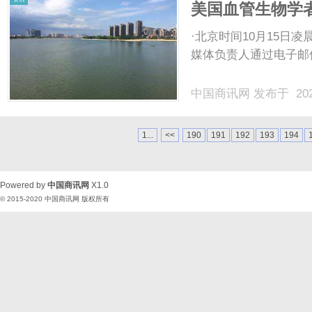
美国血管生物学
造数据
·北京时间10月15日凌晨，
媒体负责人通过电子邮件
中国商讯网
发布于 202
1...
<<
190
191
192
193
194
Powered by
中国商讯网
X1.0
© 2015-2020
中国商讯网
版权所有