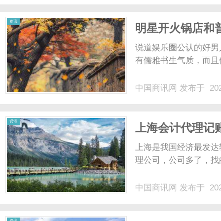
资讯
明星开火锅店和
说道娱乐圈公认的好男人
有儒雅书生气质，而且他
中国商讯网
发布于 202
资讯
上海会计代理记
上海是我国经济最发达
理公司，公司多了，找的
中国商讯网
发布于 202
资讯