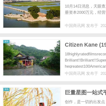
10月14日消息，天眼
册资本2000万元，经营
中国商讯网
发布于 202
资讯
Citizen Kane (1
18highlyratedfilmsr
Brilliant!!Brilliant!!S
hegreatest100America
中国商讯网
发布于 202
资讯
巨量星图一站式
创作，是一切的出发点