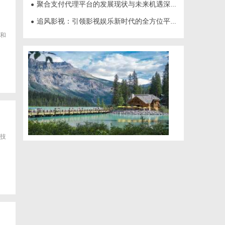
聚合支付代理平台的发展现状与未来机遇深度解析
●
追风影视：引领影视娱乐新时代的全方位平台
●
和
技