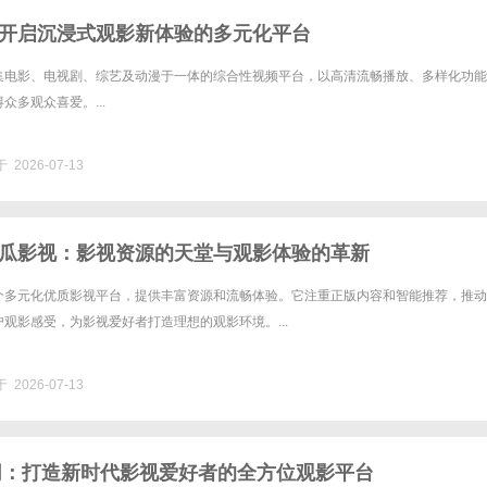
开启沉浸式观影新体验的多元化平台
集电影、电视剧、综艺及动漫于一体的综合性视频平台，以高清流畅播放、多样化功能
众多观众喜爱。...
 2026-07-13
瓜影视：影视资源的天堂与观影体验的革新
个多元化优质影视平台，提供丰富资源和流畅体验。它注重正版内容和智能推荐，推动
观影感受，为影视爱好者打造理想的观影环境。...
 2026-07-13
影网：打造新时代影视爱好者的全方位观影平台