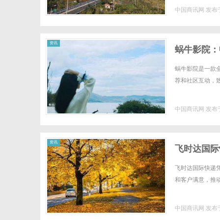
中国商讯网
发布于
资讯
蜗牛影院：
蜗牛影院是一款
荐和社区互动，致
中国商讯网
发布于
资讯
飞时达国际
飞时达国际快递
和客户满意，推动
中国商讯网
发布于