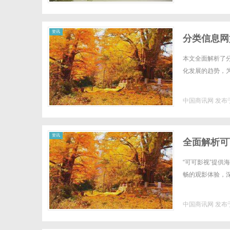
资讯
分类信息网
本文全面解析了
化发展的趋势，为
中国商讯网
发布于
资讯
全面解析可
“可可影视”提
畅的观影体验，深
中国商讯网
发布于