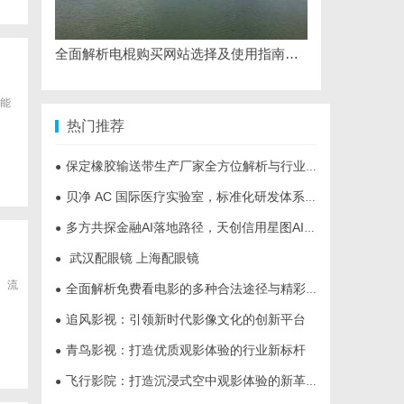
全面解析电棍购买网站选择及使用指南，保障安全与合法性
能
热门推荐
保定橡胶输送带生产厂家全方位解析与行业发展前景
●
贝净 AC 国际医疗实验室，标准化研发体系全解析
●
多方共探金融AI落地路径，天创信用星图AI助力产业金融智能升级
●
武汉配眼镜 上海配眼镜
●
、流
全面解析免费看电影的多种合法途径与精彩体验
●
追风影视：引领新时代影像文化的创新平台
●
青鸟影视：打造优质观影体验的行业新标杆
●
飞行影院：打造沉浸式空中观影体验的新革命
●