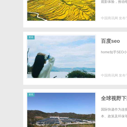
观影体验，推动电
中国商讯网
发布于
资讯
百度seo
home知乎SEO小红
中国商讯网
发布于
资讯
全球视野下
国际快递作为连
本、政策及环保等