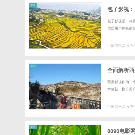
资讯
包子影视：
包子影视是一款
优质用户体验赢得
中国商讯网
发布于
资讯
全面解析西
西瓜影视作为一
术创新，提升用户
中国商讯网
发布于
资讯
8090电