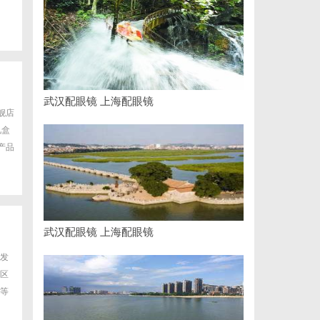
武汉配眼镜 上海配眼镜
旗舰店
礼盒
产品
武汉配眼镜 上海配眼镜
发
区
等