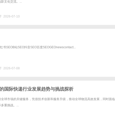
影文化交流。...
 2026-07-10
书SEOB站SEO抖音SEO百度SEOGEOnewscontact...
 2026-07-08
的国际快递行业发展趋势与挑战探析
接全球市场的关键服务，凭借技术创新和服务升级，推动全球物流高效发展，同时面临
多重挑战。...