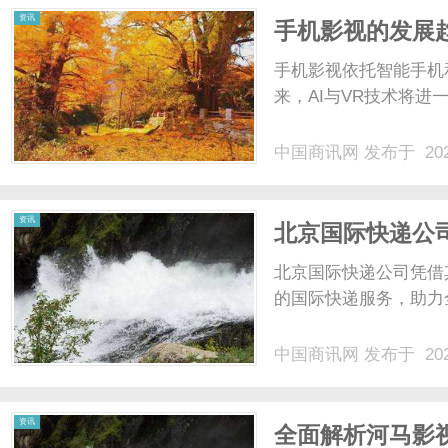
资讯
手机影视的发展
手机影视依托智能手机
来，AI与VR技术将进
中国商讯网
发布于 202
资讯
北京国际快递公
北京国际快递公司凭借
的国际快递服务，助力全
中国商讯网
发布于 202
资讯
全面解析河马影