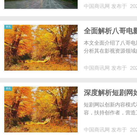
中国商讯网
发布于 202
资讯
全面解析八哥电
本文全面介绍了八哥电
分析其在影视资源领域的
中国商讯网
发布于 202
资讯
深度解析短剧网
短剧网以创新内容模式
容，扶持创作者，营造互
中国商讯网
发布于 202