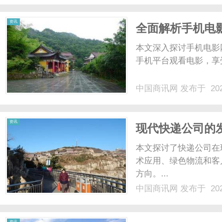
资讯
全面解析手机电
本文深入探讨手机电影
手机平台观看电影，享受
中国商讯网
发布于 202
资讯
现代快递公司的
本文探讨了快递公司在
术应用、绿色物流和客
方向。...
中国商讯网
发布于 202
资讯