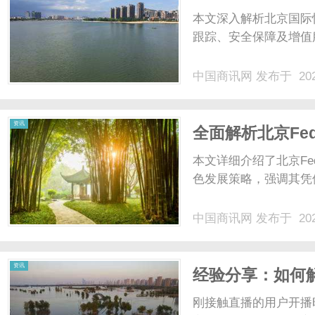
本文深入解析北京国际
跟踪、安全保障及增值
中国商讯网
发布于 202
资讯
全面解析北京Fe
案
本文详细介绍了北京F
色发展策略，强调其凭借
中国商讯网
发布于 202
资讯
经验分享：如何
用技巧
刚接触直播的用户开播