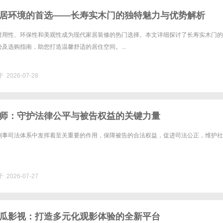
居环境的首选——长寿实木门的独特魅力与优势解析
耐用性、环保性和美观性成为现代家居装修的热门选择。本文详细探讨了长寿实木门的
及选购指南，助您打造温馨舒适的居住空间。...
 2026-07-28
师：守护法律公平与被告权益的关键力量
刑事司法体系中发挥着至关重要的作用，保障被告的合法权益，促进司法公正，维护社
 2026-07-27
瓜影视：打造多元化观影体验的全新平台