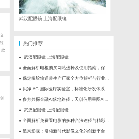
武汉配眼镜 上海配眼镜
意义
过
热门推荐
一款
武汉配眼镜 上海配眼镜
●
全面解析电棍购买网站选择及使用指南，保障安全与合法性
●
保定橡胶输送带生产厂家全方位解析与行业发展前景
●
贝净 AC 国际医疗实验室，标准化研发体系全解析
●
创
多方共探金融AI落地路径，天创信用星图AI助力产业金融智能升级
●
武汉配眼镜 上海配眼镜
●
全面解析免费看电影的多种合法途径与精彩体验
●
追风影视：引领新时代影像文化的创新平台
●