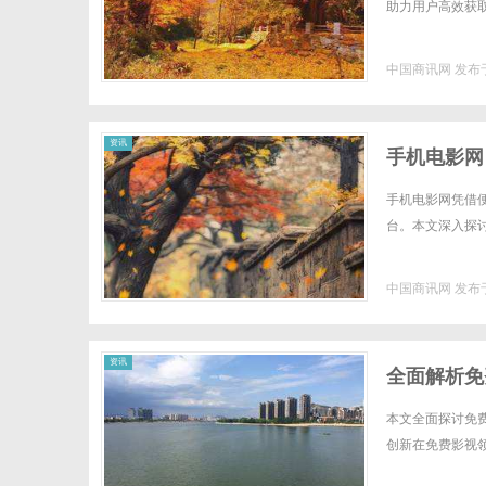
助力用户高效获取
中国商讯网
发布于
资讯
手机电影网
手机电影网凭借
台。本文深入探讨
中国商讯网
发布于
资讯
全面解析免
本文全面探讨免
创新在免费影视领