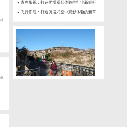
青鸟影视：打造优质观影体验的行业新标杆
●
飞行影院：打造沉浸式空中观影体验的新革命
●
材
会