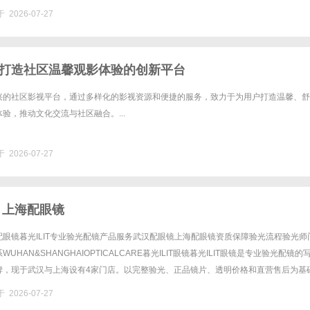
 2026-07-27
打造社区温馨观影体验的创新平台
兴的社区影视平台，通过多样化的影视资源和便捷的服务，致力于为用户打造温馨、舒
验，推动文化交流与社区融合。...
 2026-07-27
 上海配眼镜
眼镜暮光ILIT专业验光配镜产品服务武汉配眼镜上海配眼镜资质保障验光流程验光师
UHAN&SHANGHAIOPTICALCARE暮光ILIT眼镜暮光ILIT眼镜是专业验光配镜的
牌，现于武汉与上海设有4家门店。以完整验光、正品镜片、透明价格和直营售后为基
0%优惠，兼顾高专业度与高性价比......
 2026-07-27