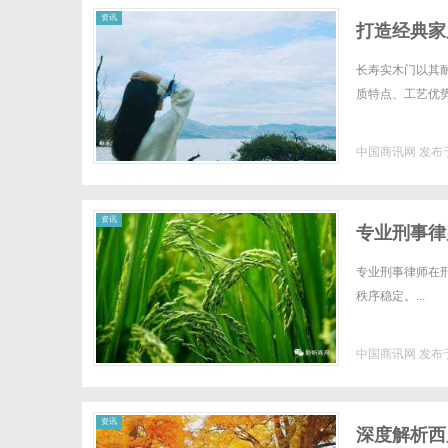
资讯
打造经典家
长寿实木门以其
质特点、工艺优势
中国商讯网
发布于
资讯
专业刑事律
专业刑事律师在
秩序稳定。...
中国商讯网
发布于
资讯
深度解析西