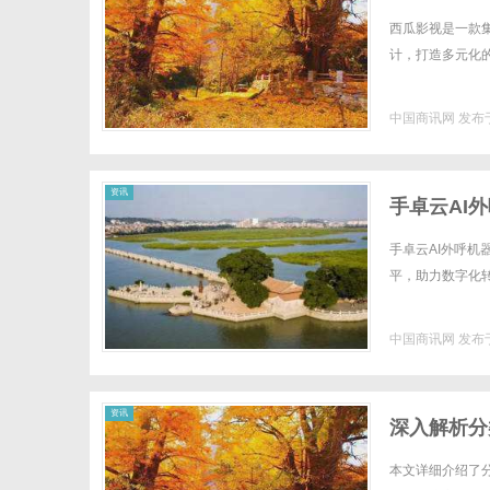
西瓜影视是一款
计，打造多元化的
中国商讯网
发布于
资讯
手卓云AI
手卓云AI外呼
平，助力数字化转型
中国商讯网
发布于
资讯
深入解析分
本文详细介绍了