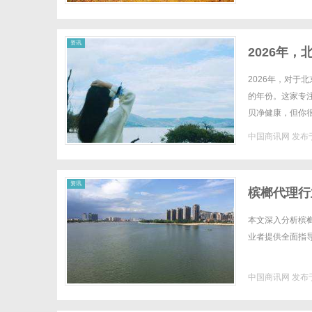
资讯
2026年
2026年，对于
的年份。这家专
贝净健康，但你很
日本原装进口的预
中国商讯网
发布于
资讯
槟榔代理行
本文深入分析槟
业者提供全面指导与
中国商讯网
发布于